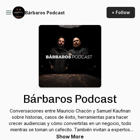
+ Follow
Bárbaros Podcast
Bárbaros Podcast
Conversaciones entre Mauricio Chacón y Samuel Kaufman
sobre historias, casos de éxito, herramientas para hacer
crecer audiencias y cómo convertirlas en un negocio, todo
mientras se toman un cafecito. También invitan a expertos
que comparten sus estrategias, secretos y experiencias de
Show More