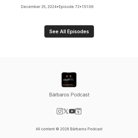
December 25, 2024
•
Episode 72
•
1:51:06
See All Episodes
Bárbaros Podcast
Visit our Instagram page
Visit our X-com page
Visit our YouTube page
Visit our Website page
All content © 2026 Bárbaros Podcast