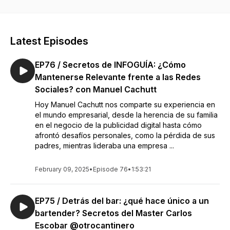
manera relajada y honesta.
Latest Episodes
EP76 / Secretos de INFOGUÍA: ¿Cómo
Mantenerse Relevante frente a las Redes
Sociales? con Manuel Cachutt
Hoy Manuel Cachutt nos comparte su experiencia en
el mundo empresarial, desde la herencia de su familia
en el negocio de la publicidad digital hasta cómo
afrontó desafíos personales, como la pérdida de sus
padres, mientras lideraba una empresa ...
February 09, 2025
•
Episode 76
•
1:53:21
EP75 / Detrás del bar: ¿qué hace único a un
bartender? Secretos del Master Carlos
Escobar @otrocantinero