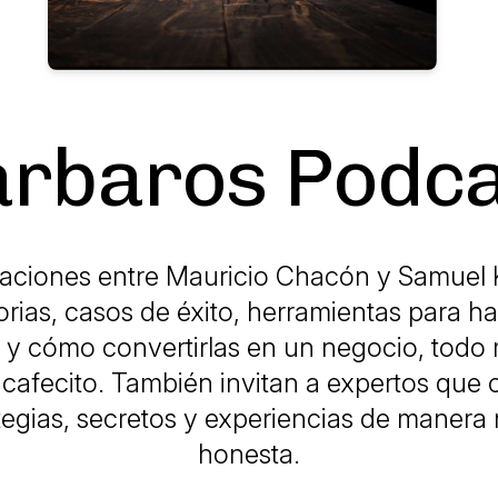
árbaros Podca
aciones entre Mauricio Chacón y Samuel
orias, casos de éxito, herramientas para h
 y cómo convertirlas en un negocio, todo 
cafecito. También invitan a expertos que
tegias, secretos y experiencias de manera 
honesta.