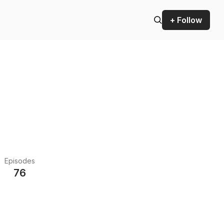
+ Follow
Episodes
76