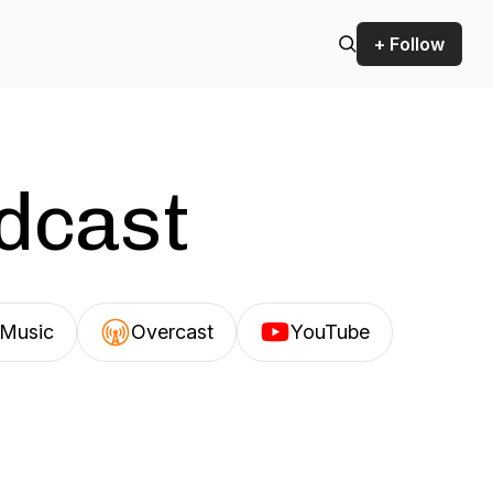
+ Follow
odcast
Music
Overcast
YouTube