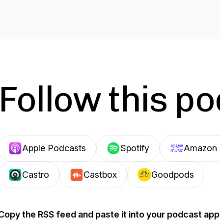
Follow this p
Apple Podcasts
Spotify
Amazon 
Castro
Castbox
Goodpods
Copy the RSS feed and paste it into your podcast app