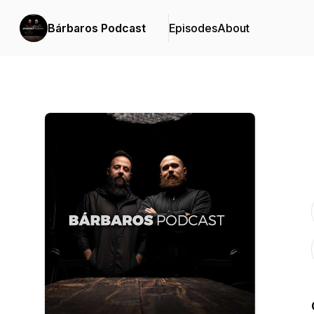
Bárbaros Podcast
Episodes
About