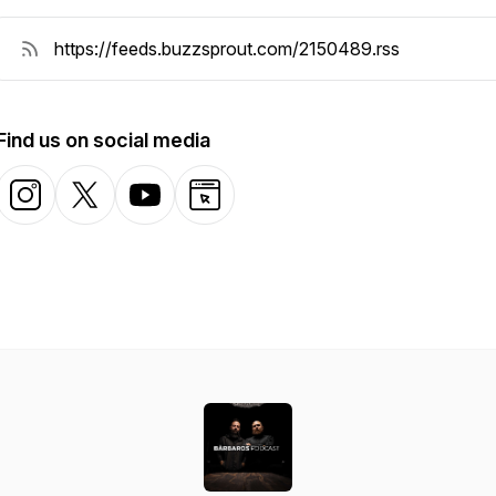
Find us on social media
Instagram
X-com
YouTube
Website