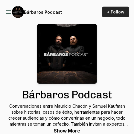
+ Follow
Bárbaros Podcast
Bárbaros Podcast
Conversaciones entre Mauricio Chacón y Samuel Kaufman
sobre historias, casos de éxito, herramientas para hacer
crecer audiencias y cómo convertirlas en un negocio, todo
mientras se toman un cafecito. También invitan a expertos
que comparten sus estrategias, secretos y experiencias de
Show More