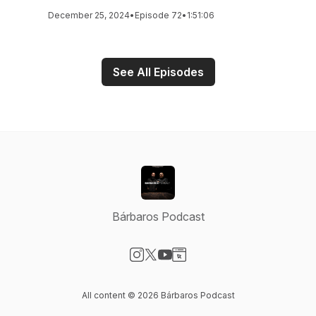
December 25, 2024
•
Episode 72
•
1:51:06
See All Episodes
Bárbaros Podcast
Visit our Instagram page
Visit our X-com page
Visit our YouTube page
Visit our Website page
All content © 2026 Bárbaros Podcast