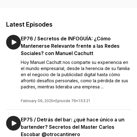
manera relajada y honesta.
Latest Episodes
EP76 / Secretos de INFOGUÍA: ¿Cómo
Mantenerse Relevante frente a las Redes
Sociales? con Manuel Cachutt
Hoy Manuel Cachutt nos comparte su experiencia en
el mundo empresarial, desde la herencia de su familia
en el negocio de la publicidad digital hasta cómo
afrontó desafíos personales, como la pérdida de sus
padres, mientras lideraba una empresa ...
February 09, 2025
•
Episode 76
•
1:53:21
EP75 / Detrás del bar: ¿qué hace único a un
bartender? Secretos del Master Carlos
Escobar @otrocantinero